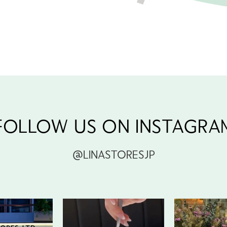
FOLLOW US ON INSTAGRA
@LINASTORESJP