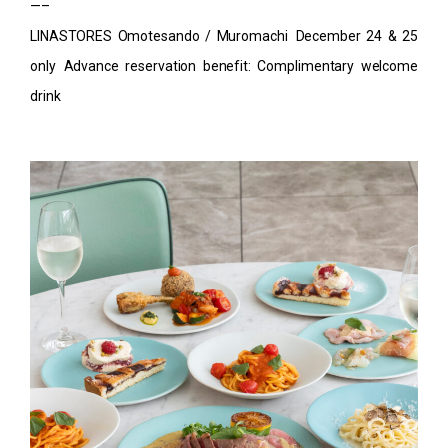
—–
LINASTORES Omotesando / Muromachi December 24 & 25
only Advance reservation benefit: Complimentary welcome
drink