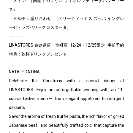
・メイン （国産牛のグリル フィオレンティーナバターソー
ス）
・ドルチェ盛り合わせ （ベリーティラミス ズッパ イングレ
ーゼ・ラズベリークロスタータ）
————
LINASTORES 表参道店・室町店 12/24・12/25限定 事前予約
特典：乾杯ドリンクプレゼント
—–
NATALE DA LINA
Celebrate this Christmas with a special dinner at
LINASTORES. Enjoy an unforgettable evening with an 11-
course festive menu — from elegant appetizers to indulgent
desserts.
Savor the aroma of fresh truffle pasta, the rich flavor of grilled
Japanese beef, and beautifully crafted dolci that capture the