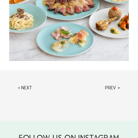
< NEXT
PREV >
FOLLOW US ON INSTAGRAM