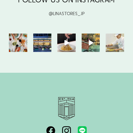
@LINASTORES_JP