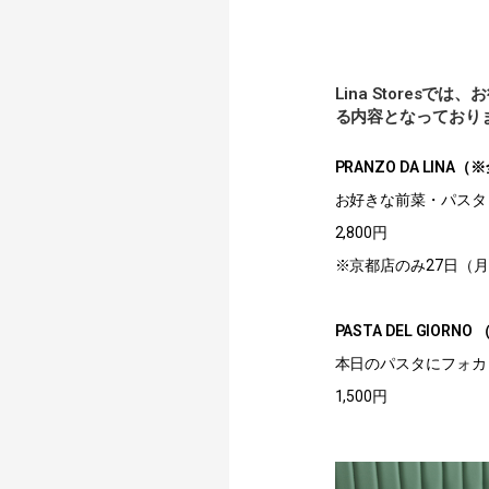
Lina Stores
る内容となっており
PRANZO DA LINA（※
お好きな前菜・パスタ
2,800円
※京都店のみ27日（
PASTA DEL GIORN
本日のパスタにフォカ
1,500円