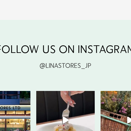
FOLLOW US ON INSTAGRA
@LINASTORES_JP