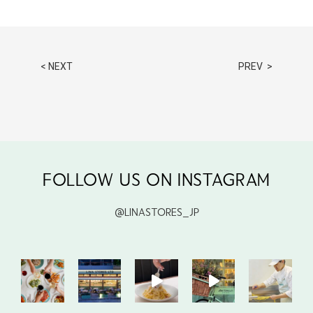
< NEXT
PREV >
FOLLOW US ON INSTAGRAM
@LINASTORES_JP