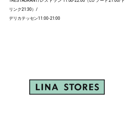
⬩RESTAURANT/レストラン 11:00-22:00（LO フード21:00/ド
リンク21:30）/
デリカテッセン11:00-21:00